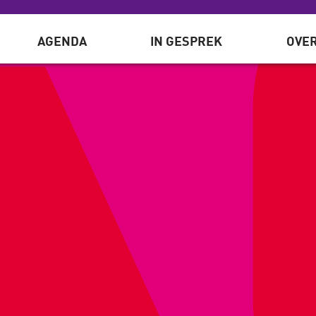
AGENDA
IN GESPREK
OVER