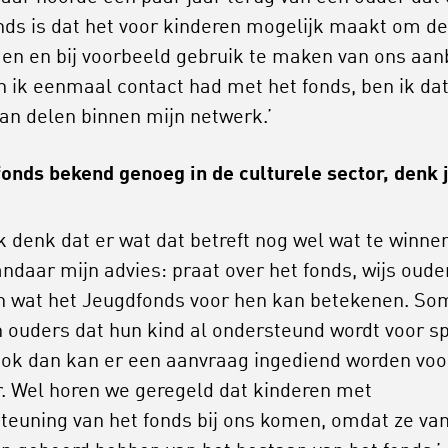
nds is dat het voor kinderen mogelijk maakt om de
en en bij voorbeeld gebruik te maken van ons aan
n ik eenmaal contact had met het fonds, ben ik da
an delen binnen mijn netwerk.’
 fonds bekend genoeg in de culturele sector, denk 
ik denk dat er wat dat betreft nog wel wat te winne
Vandaar mijn advies: praat over het fonds, wijs oude
n wat het Jeugdfonds voor hen kan betekenen. So
 ouders dat hun kind al ondersteund wordt voor sp
ok dan kan er een aanvraag ingediend worden voo
r. Wel horen we geregeld dat kinderen met
teuning van het fonds bij ons komen, omdat ze va