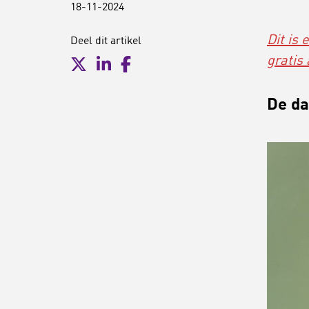
18-11-2024
Dit is
Deel dit artikel
gratis
De da