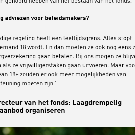
n gehoord hebben van het bestaan van het fonds.’
g adviezen voor beleidsmakers?
dige regeling heeft een leeftijdsgrens. Alles stopt
iemand 18 wordt. En dan moeten ze ook nog eens z
rgverzekering gaan betalen. Bij ons mogen ze blijv
 als ze vrijwilligerstaken gaan uitvoeren. Maar voo
van 18+ zouden er ook meer mogelijkheden van
teuning moeten zijn.’
recteur van het fonds: Laagdrempelig
aanbod organiseren