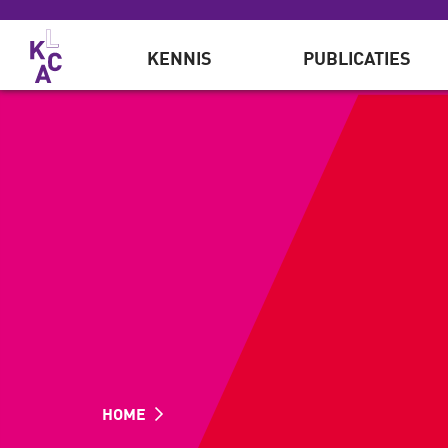
Overslaan en naar de inhoud gaan
KENNIS
PUBLICATIES
HOME