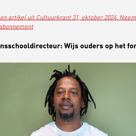
 een artikel uit Cultuurkrant 31, oktober 2024. Nee
 abonnement
.
nsschooldirecteur: Wijs ouders op het fo