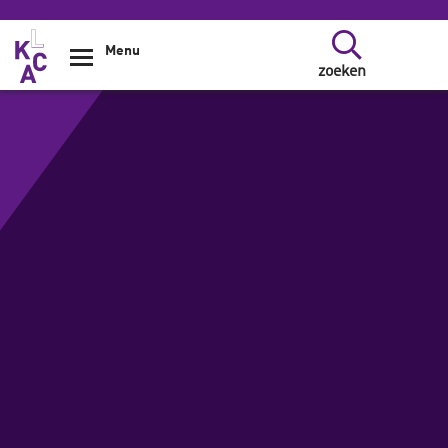
Overslaan en naar de inhoud gaan
Menu
zoeken