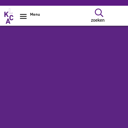
Overslaan en naar de inhoud gaan
Menu
zoeken