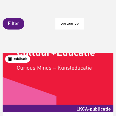
Filter
Sorteer op
publicatie
LKCA-publicatie