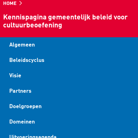
HOME
Kennispagina gemeentelijk beleid voor
cultuurbeoefening
Algemeen
Beleidscyclus
Visie
Partners
Doelgroepen
Domeinen
Uitvoeringsagenda