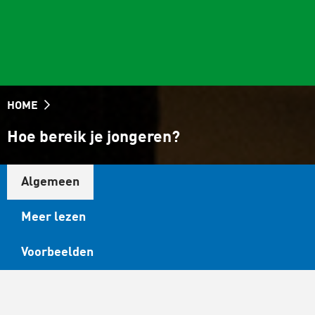
HOME
Hoe bereik je jongeren?
Algemeen
Meer lezen
Voorbeelden