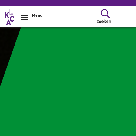
Overslaan en naar de inhoud gaan
Menu
zoeken