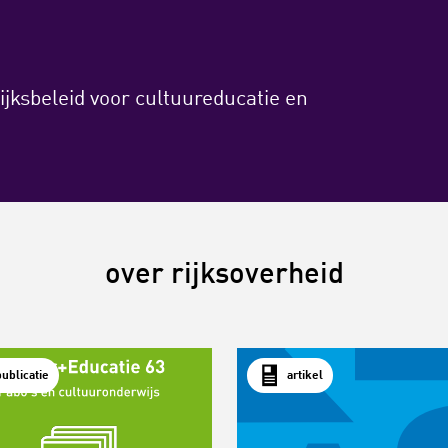
rijksbeleid voor cultuureducatie en
over rijksoverheid
publicatie
artikel