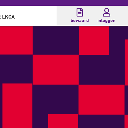
 LKCA
bewaard
inloggen