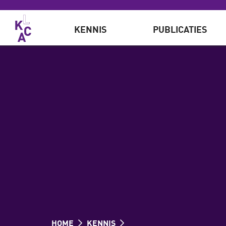
Overslaan en naar de inhoud gaan
KENNIS
PUBLICATIES
HOME
KENNIS