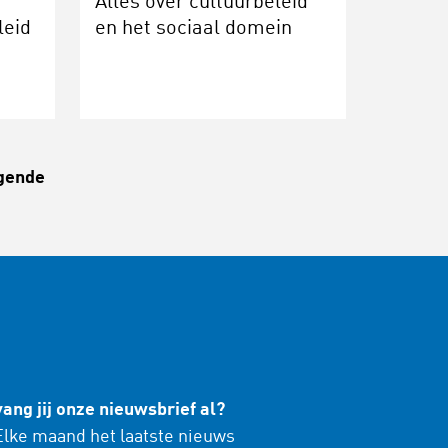
Alles over cultuurbeleid
leid
en het sociaal domein
gende
ang jij onze nieuwsbrief al?
lke maand het laatste nieuws