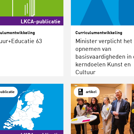
LKCA-publicatie
culumontwikkeling
Curriculumontwikkeling
uur+Educatie 63
Minister verplicht het
opnemen van
basisvaardigheden in 
kerndoelen Kunst en
Cultuur
publicatie
artikel