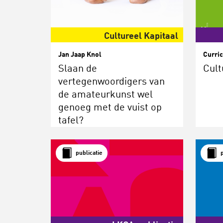
Cultureel Kapitaal
Jan Jaap Knol
Curri
Slaan de
Cult
vertegenwoordigers van
de amateurkunst wel
genoeg met de vuist op
tafel?
publicatie