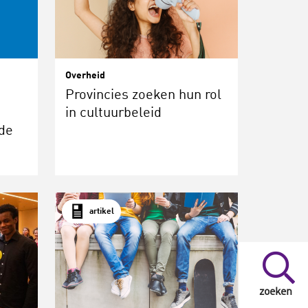
Overheid
Provincies zoeken hun rol
in cultuurbeleid
de
artikel
zoeken