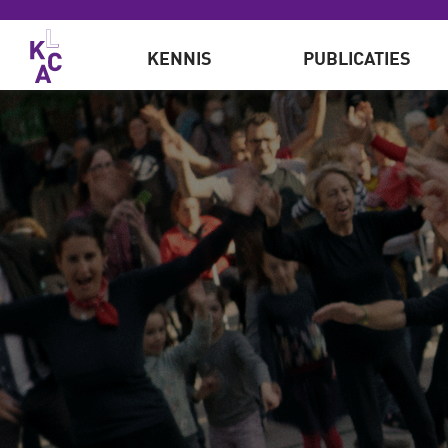
Overslaan en naar de inhoud gaan
KENNIS
PUBLICATIES