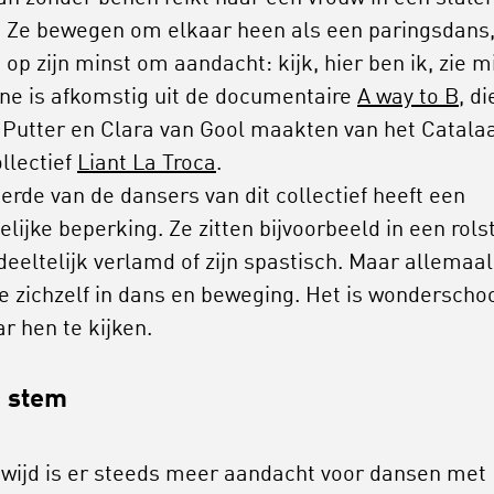
. Ze bewegen om elkaar heen als een paringsdans,
op zijn minst om aandacht: kijk, hier ben ik, zie mi
ne is afkomstig uit de documentaire
A way to B
, di
 Putter en Clara van Gool maakten van het Catala
llectief
Liant La Troca
.
erde van de dansers van dit collectief heeft een
lijke beperking. Ze zitten bijvoorbeeld in een rols
edeeltelijk verlamd of zijn spastisch. Maar allemaal
ze zichzelf in dans en beweging. Het is wonderscho
r hen te kijken.
 stem
wijd is er steeds meer aandacht voor dansen met