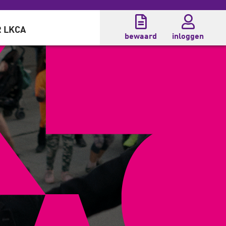
 LKCA
bewaard
inloggen