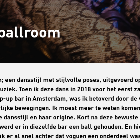
 ballroom
; een dansstijl met stijlvolle poses, uitgevoerd o
ziek. Toen ik deze dans in 2018 voor het eerst za
p-up bar in Amsterdam, was ik betoverd door de 
rlijke bewegingen. Ik moest meer te weten kome
e dansstijl en haar origine. Kort na deze bewuste
werd er in diezelfde bar een ball gehouden. En hi
k er al snel achter dat voguen een onderdeel wa