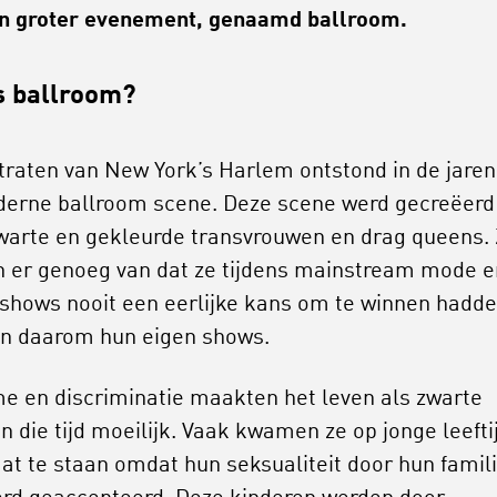
n groter evenement, genaamd ballroom.
s ballroom?
straten van New York’s Harlem ontstond in de jaren
erne ballroom scene. Deze scene werd gecreëerd
warte en gekleurde transvrouwen en drag queens. 
 er genoeg van dat ze tijdens mainstream mode e
shows nooit een eerlijke kans om te winnen hadd
en daarom hun eigen shows.
e en discriminatie maakten het leven als zwarte
n die tijd moeilijk. Vaak kwamen ze op jonge leefti
aat te staan omdat hun seksualiteit door hun famil