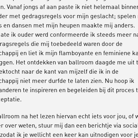
n. Vanaf jongs af aan paste ik niet helemaal binne
der met gedragsregels voor mijn geslacht; spelen
s en dansen met mijn heupen maakte mij anders.
te ik ouder werd conformeerde ik steeds meer n
ragsregels die mij toebedeeld waren door de
happij en liet ik mijn flamboyante en feminiene k
liggen. Het ontdekken van ballroom daagde me uit 
ektocht naar de kant van mijzelf die ik in de
happij niet meer durfde te laten zien. Nu hoop ik
anderen te inspireren en begeleiden bij dit proces 
ceptatie.
allroom na het lezen hiervan echt iets voor jou, of w
r over weten, stuur mij dan een berichtje via socia
zodat ik je wellicht een keer kan uitnodigen voor j