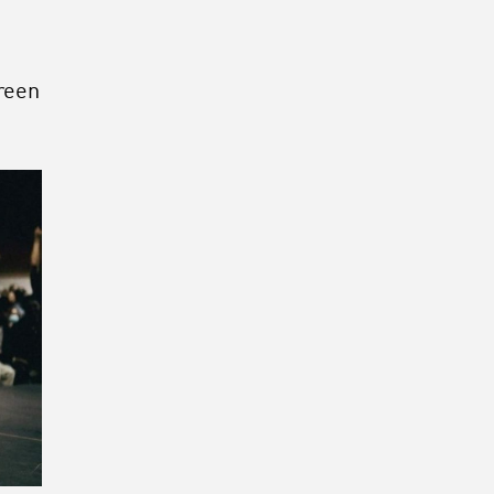
ereen