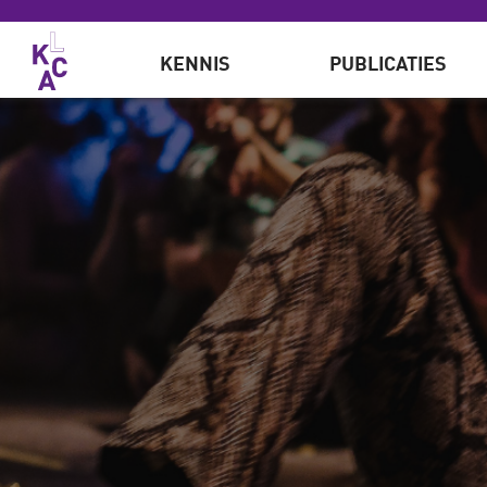
Overslaan en naar de inhoud gaan
KENNIS
PUBLICATIES