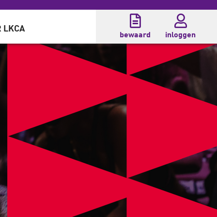
 LKCA
bewaard
inloggen