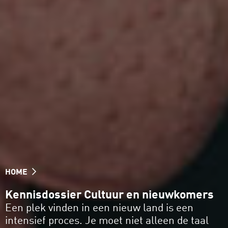
HOME
Kennisdossier Cultuur en nieuwkomers
Een plek vinden in een nieuw land is een
intensief proces. Je moet niet alleen de taal