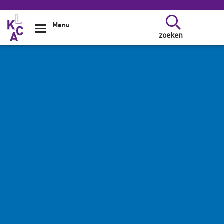
Overslaan en naar de inhoud gaan
Menu
zoeken