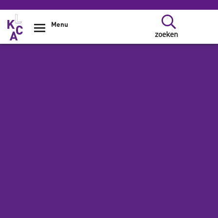
Overslaan en naar de inhoud gaan
Menu
zoeken