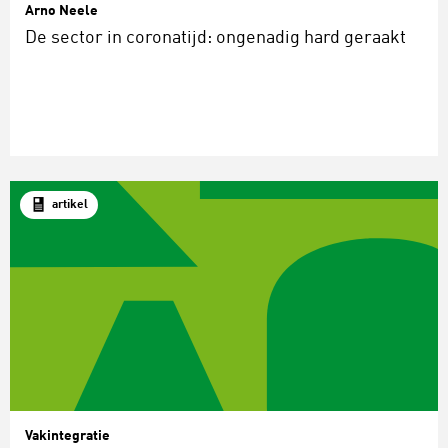
Arno Neele
De sector in coronatijd: ongenadig hard geraakt
artikel
Vakintegratie