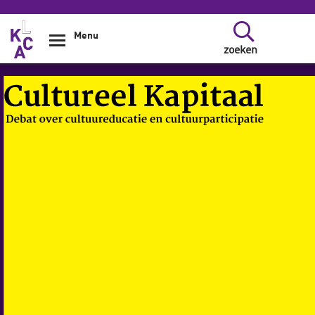
Overslaan en naar de inhoud gaan
Menu
zoeken