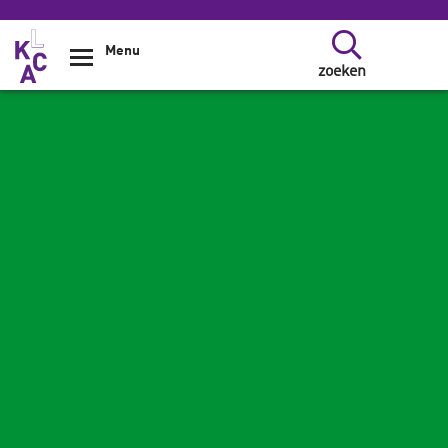
Overslaan en naar de inhoud gaan
Menu
zoeken