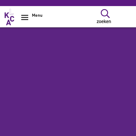
Overslaan en naar de inhoud gaan
Menu
zoeken