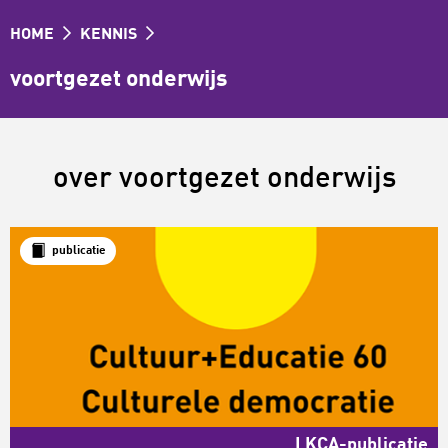
HOME
KENNIS
voortgezet onderwijs
over voortgezet onderwijs
publicatie
LKCA-publicatie