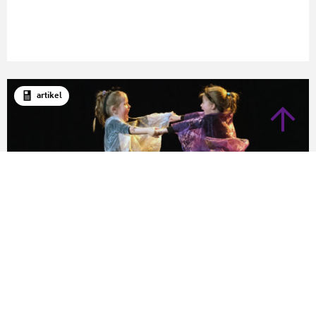
artikel
Primair onderwijs
Kans voor dans op school