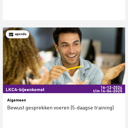
agenda
16-12-2024
LKCA-bijeenkomst
t/m 14-04-2025
Algemeen
Bewust gesprekken voeren (5-daagse training)