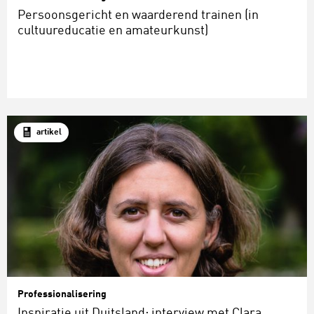
Persoonsgericht en waarderend trainen (in
cultuureducatie en amateurkunst)
artikel
Professionalisering
Inspiratie uit Duitsland: interview met Clara