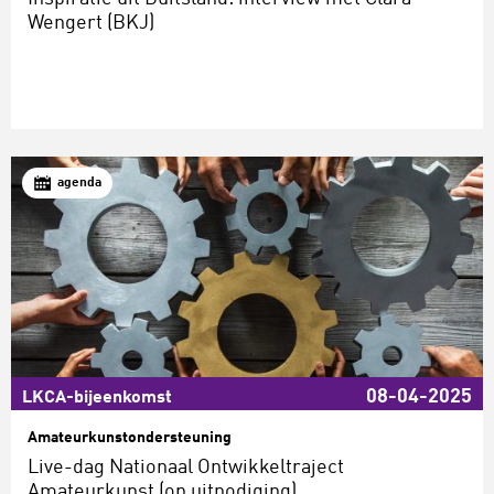
Wengert (BKJ)
agenda
08-04-2025
LKCA-bijeenkomst
Amateurkunstondersteuning
Live-dag Nationaal Ontwikkeltraject
Amateurkunst (op uitnodiging)