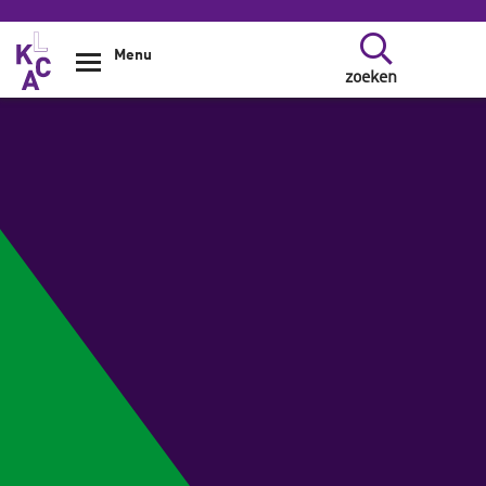
Overslaan en naar de inhoud gaan
Menu
zoeken