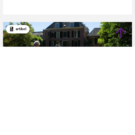
artikel
Amateurkunstondersteuning
Tools en trainingen