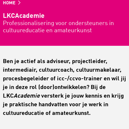
HOME
LKCAcademie
Professionalisering voor ondersteuners in
cultuureducatie en amateurkunst
Ben je actief als adviseur, projectleider,
intermediair, cultuurcoach, cultuurmakelaar,
procesbegeleider of icc-/ccvo-trainer en wil jij
je in deze rol (door)ontwikkelen? Bij de
LKC
Academie
versterk je jouw kennis en krijg
je praktische handvatten voor je werk in
cultuureducatie of amateurkunst.