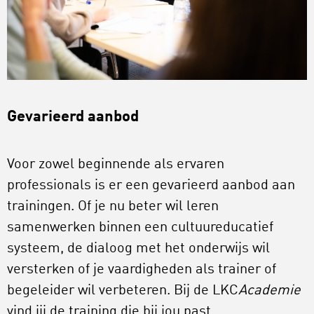
Gevarieerd aanbod
Voor zowel beginnende als ervaren
professionals is er een gevarieerd aanbod aan
trainingen. Of je nu beter wil leren
samenwerken binnen een cultuureducatief
systeem, de dialoog met het onderwijs wil
versterken of je vaardigheden als trainer of
begeleider wil verbeteren. Bij de LKC
Academie
vind jij de training die bij jou past.