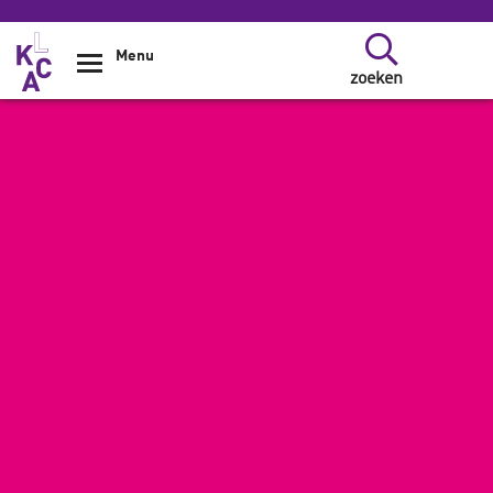
Overslaan en naar de inhoud gaan
Menu
zoeken