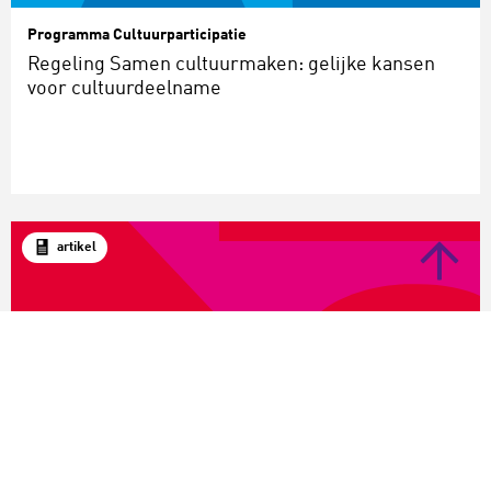
Programma Cultuurparticipatie
Regeling Samen cultuurmaken: gelijke kansen
voor cultuurdeelname
artikel