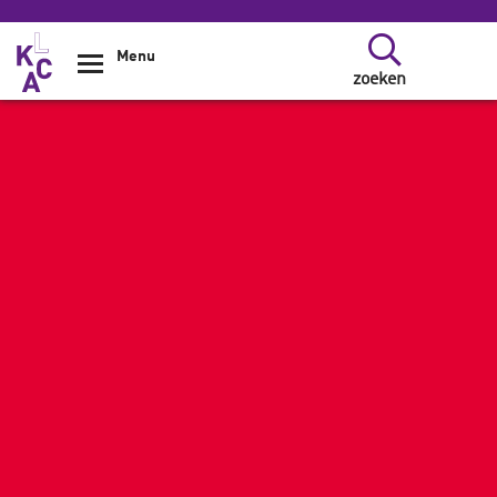
Overslaan en naar de inhoud gaan
Menu
zoeken