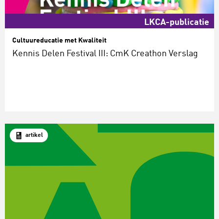
LKCA-publicatie
Cultuureducatie met Kwaliteit
Kennis Delen Festival III: CmK Creathon Verslag
artikel