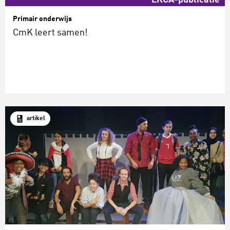
LKCA-publicatie
Primair onderwijs
CmK leert samen!
artikel