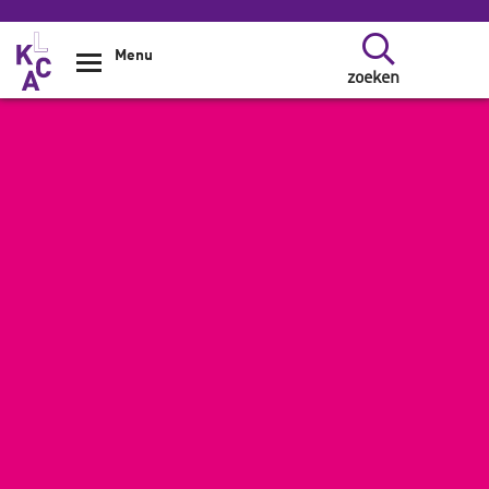
Overslaan en naar de inhoud gaan
Menu
zoeken