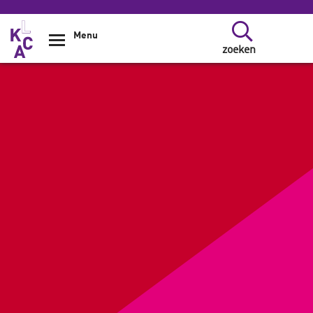
Overslaan en naar de inhoud gaan
Menu
zoeken