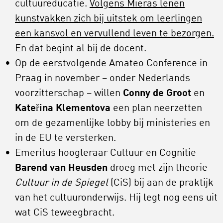
cultuureducatie.
Volgens Mieras lenen
kunstvakken zich bij uitstek om leerlingen
een kansvol en vervullend leven te bezorgen.
En dat begint al bij de docent.
Op de eerstvolgende Amateo Conference in
Praag in november – onder Nederlands
voorzitterschap – willen
Conny de Groot
en
Kateřina Klementova
een plan neerzetten
om de gezamenlijke lobby bij ministeries en
in de EU te versterken.
Emeritus hoogleraar Cultuur en Cognitie
Barend van Heusden
droeg met zijn theorie
Cultuur in de Spiegel
(CiS) bij aan de praktijk
van het cultuuronderwijs. Hij legt nog eens uit
wat CiS teweegbracht.