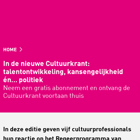
HOME
In de nieuwe Cultuurkrant:
talentontwikkeling, kansengelijkheid
én… politiek
Neem een gratis abonnement en ontvang de
Cultuurkrant voortaan thuis
In deze editie geven vijf cultuurprofessionals
hun reactie op het Regeerprogramma van