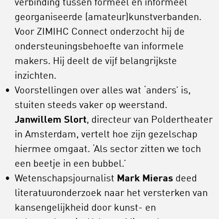
verbinding tussen formeel en informeel
georganiseerde (amateur)kunstverbanden.
Voor ZIMIHC Connect onderzocht hij de
ondersteuningsbehoefte van informele
makers. Hij deelt de vijf belangrijkste
inzichten.
Voorstellingen over alles wat ‘anders’ is,
stuiten steeds vaker op weerstand.
Janwillem Slort
, directeur van Poldertheater
in Amsterdam, vertelt hoe zijn gezelschap
hiermee omgaat. ‘Als sector zitten we toch
een beetje in een bubbel.’
Wetenschapsjournalist
Mark Mieras
deed
literatuuronderzoek naar het versterken van
kansengelijkheid door kunst- en