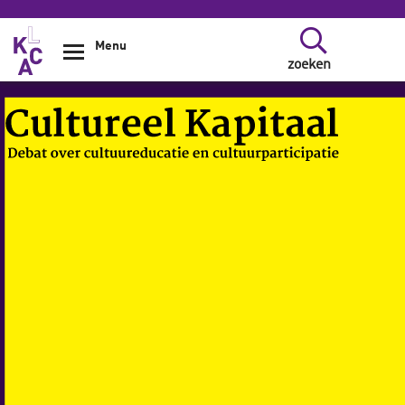
Overslaan en naar de inhoud gaan
Menu
zoeken