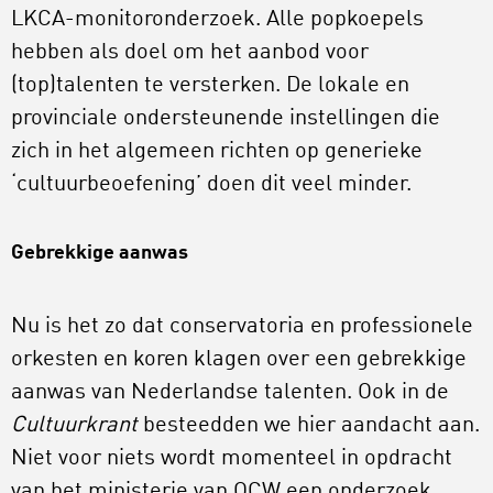
LKCA-monitoronderzoek. Alle popkoepels
hebben als doel om het aanbod voor
(top)talenten te versterken. De lokale en
provinciale ondersteunende instellingen die
zich in het algemeen richten op generieke
‘cultuurbeoefening’ doen dit veel minder.
Gebrekkige aanwas
Nu is het zo dat conservatoria en professionele
orkesten en koren klagen over een gebrekkige
aanwas van Nederlandse talenten. Ook in de
Cultuurkrant
besteedden we hier aandacht aan.
Niet voor niets wordt momenteel in opdracht
van het ministerie van OCW een onderzoek