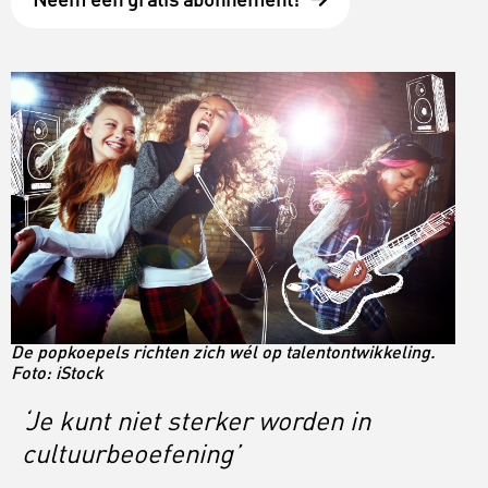
Neem een gratis abonnement!
De popkoepels richten zich wél op talentontwikkeling.
Foto: iStock
‘Je kunt niet sterker worden in
cultuurbeoefening’