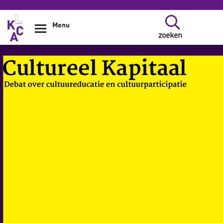
Overslaan en naar de inhoud gaan
Menu
zoeken