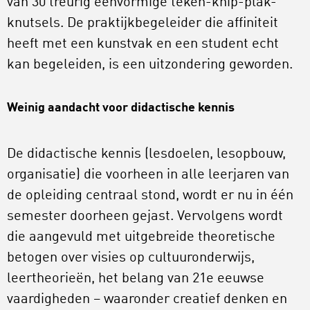
van 30 treurig eenvormige teken-knip-plak-
knutsels. De praktijkbegeleider die affiniteit
heeft met een kunstvak en een student echt
kan begeleiden, is een uitzondering geworden.
Weinig aandacht voor didactische kennis
De didactische kennis (lesdoelen, lesopbouw,
organisatie) die voorheen in alle leerjaren van
de opleiding centraal stond, wordt er nu in één
semester doorheen gejast. Vervolgens wordt
die aangevuld met uitgebreide theoretische
betogen over visies op cultuuronderwijs,
leertheorieën, het belang van 21e eeuwse
vaardigheden – waaronder creatief denken en