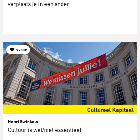
verplaats je in een ander
opinie
Cultureel Kapitaal
Henri Swinkels
Cultuur is wel/niet essentieel