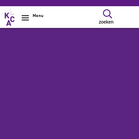
Overslaan en naar de inhoud gaan
Menu
zoeken