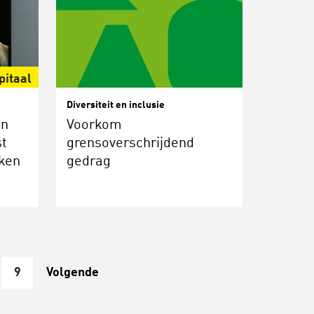
pitaal
Diversiteit en inclusie
en
Voorkom
t
grensoverschrijdend
nken
gedrag
9
Volgende