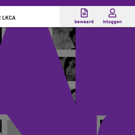
 LKCA
bewaard
inloggen