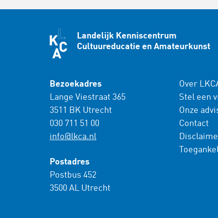
Landelijk Kenniscentrum
Cultuureducatie en Amateurkunst
Bezoekadres
Over LKC
Lange Viestraat 365
Stel een 
3511 BK Utrecht
Onze advi
030 711 51 00
Contact
info@lkca.nl
Disclaime
Toegankel
Postadres
Postbus 452
3500 AL Utrecht