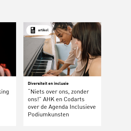
artikel
Diversiteit en inclusie
king
“Niets over ons, zonder
n
ons!” AHK en Codarts
over de Agenda Inclusieve
Podiumkunsten