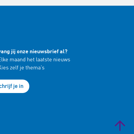
ang jij onze nieuwsbrief al?
lke maand het laatste nieuws
ies zelf je thema’s
chrijf je in