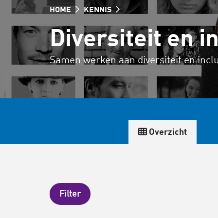
HOME
KENNIS
Diversiteit en i
Samen werken aan diversiteit en inclu
Overzicht
Filter