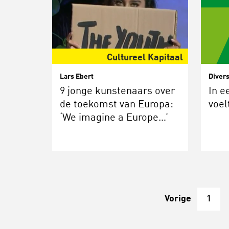
Cultureel Kapitaal
Lars Ebert
Divers
9 jonge kunstenaars over
In e
de toekomst van Europa:
voel
‘We imagine a Europe…’
Vorige
1