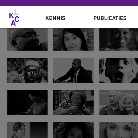
Overslaan en naar de inhoud gaan
KENNIS
PUBLICATIES