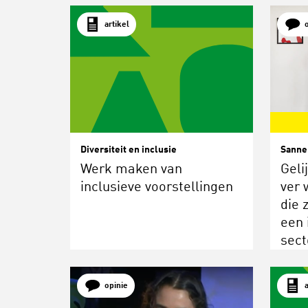
artikel
Diversiteit en inclusie
Sanne
Werk maken van
Geli
inclusieve voorstellingen
ver 
die 
een 
sect
opinie