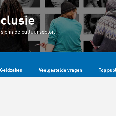
nclusie
sie in de cultuursector.
Geldzaken
Veelgestelde vragen
Top publ