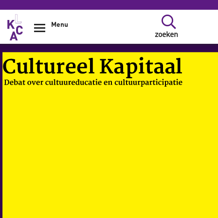
Overslaan en naar de inhoud gaan
Menu
zoeken