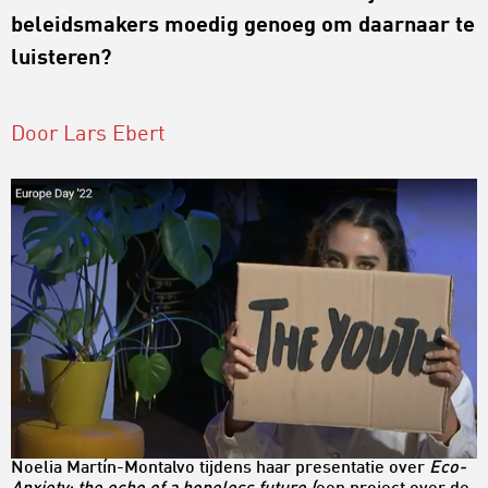
beleidsmakers moedig genoeg om daarnaar te
luisteren?
Door Lars Ebert
Noelia Martín-Montalvo tijdens haar presentatie over
Eco-