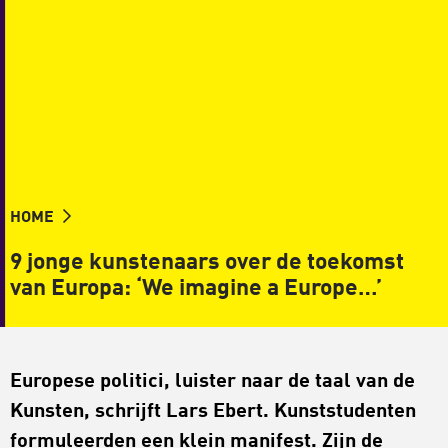
HOME
9 jonge kunstenaars over de toekomst
van Europa: ‘We imagine a Europe…’
Europese politici, luister naar de taal van de
Kunsten, schrijft Lars Ebert. Kunststudenten
formuleerden een klein manifest. Zijn de