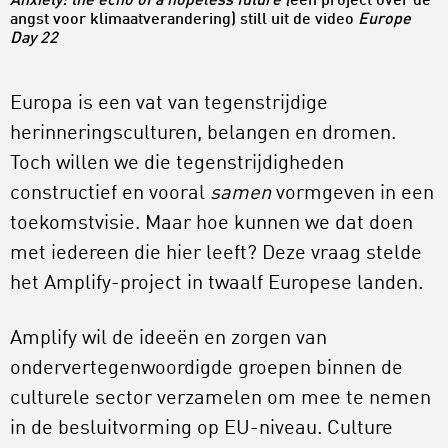
Anxiety: the echo of a hopeless future (
een project over de
angst voor klimaatverandering) still uit de video
Europe
Day 22
Europa is een vat van tegenstrijdige
herinneringsculturen, belangen en dromen.
Toch willen we die tegenstrijdigheden
constructief en vooral
samen
vormgeven in een
toekomstvisie. Maar hoe kunnen we dat doen
met iedereen die hier leeft? Deze vraag stelde
het Amplify-project in twaalf Europese landen.
Amplify wil de ideeën en zorgen van
ondervertegenwoordigde groepen binnen de
culturele sector verzamelen om mee te nemen
in de besluitvorming op EU-niveau. Culture