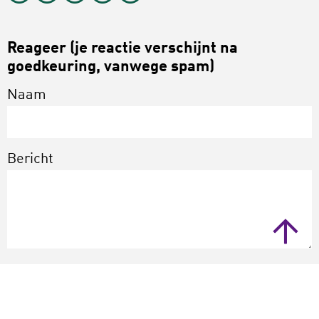
Reageer (je reactie verschijnt na
goedkeuring, vanwege spam)
Naam
Bericht
Verstuur
Annuleer