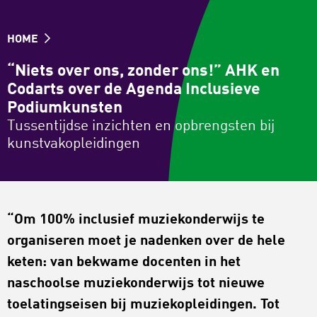
HOME
“Niets over ons, zonder ons!” AHK en
Codarts over de Agenda Inclusieve
Podiumkunsten
Tussentijdse inzichten en opbrengsten bij
kunstvakopleidingen
“Om 100% inclusief muziekonderwijs te
organiseren moet je nadenken over de hele
keten: van bekwame docenten in het
naschoolse muziekonderwijs tot nieuwe
toelatingseisen bij muziekopleidingen. Tot