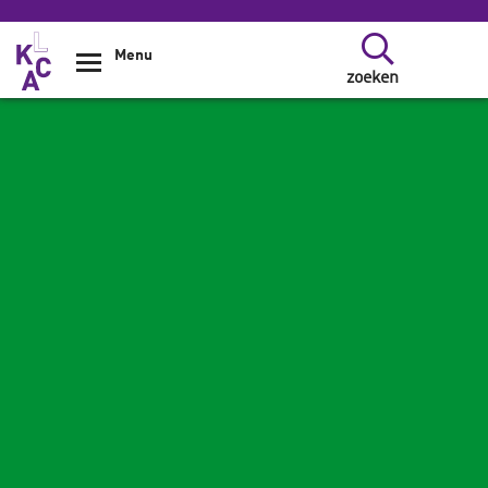
Overslaan en naar de inhoud gaan
Menu
zoeken