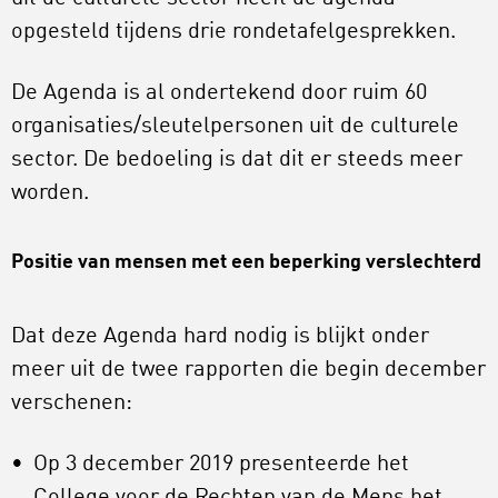
opgesteld tijdens drie rondetafelgesprekken.
De Agenda is al ondertekend door ruim 60
organisaties/sleutelpersonen uit de culturele
sector. De bedoeling is dat dit er steeds meer
worden.
Positie van mensen met een beperking verslechterd
Dat deze Agenda hard nodig is blijkt onder
meer uit de twee rapporten die begin december
verschenen:
Op 3 december 2019 presenteerde het
College voor de Rechten van de Mens het