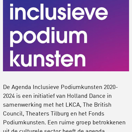
De Agenda Inclusieve Podiumkunsten 2020-
2024 is een initiatief van Holland Dance in
samenwerking met het LKCA, The British
Council, Theaters Tilburg en het Fonds
Podiumkunsten. Een ruime groep betrokkenen
uit de culturele sector heeft de agenda