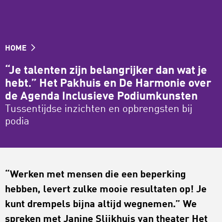
HOME
“Je talenten zijn belangrijker dan wat je
hebt.” Het Pakhuis en De Harmonie over
de Agenda Inclusieve Podiumkunsten
Tussentijdse inzichten en opbrengsten bij
podia
“Werken met mensen die een beperking
hebben, levert zulke mooie resultaten op! Je
kunt drempels bijna altijd wegnemen.” We
spreken met Janine Slijkhuis van theater Het