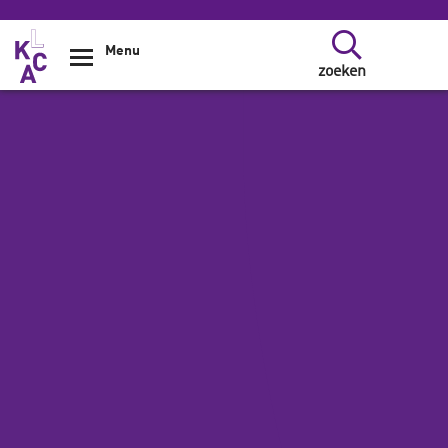
Overslaan en naar de inhoud gaan
Menu
zoeken