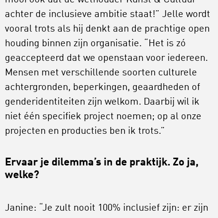
mooi ook dat de wethouder Kunst & Cultuur
achter de inclusieve ambitie staat!” Jelle wordt
vooral trots als hij denkt aan de prachtige open
houding binnen zijn organisatie. “Het is zó
geaccepteerd dat we openstaan voor iedereen.
Mensen met verschillende soorten culturele
achtergronden, beperkingen, geaardheden of
genderidentiteiten zijn welkom. Daarbij wil ik
niet één specifiek project noemen; op al onze
projecten en producties ben ik trots.”
Ervaar je dilemma’s in de praktijk. Zo ja,
welke?
Janine: “Je zult nooit 100% inclusief zijn: er zijn