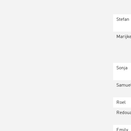
Stefan
Marijk
Sonja
Samue
Roel
Redou
Emily