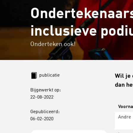
Ondertekenaar
inclusieve pod
Onderteken ook!
publicatie
Wil je
dan he
Bijgewerkt op:
22-08-2022
Voorn
Gepubliceerd:
Andre
06-02-2020