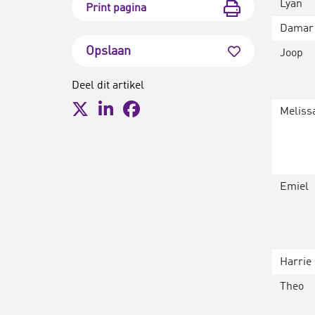
Lyan
Print pagina
Damar
Opslaan
Joop
Deel dit artikel
Meliss
Emiel
Harrie
Theo