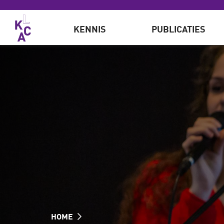
Overslaan en naar de inhoud gaan
KENNIS
PUBLICATIES
HOME