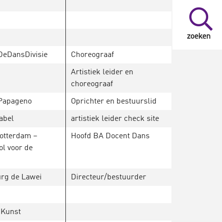
zoeken
 DeDansDivisie
Choreograaf
Artistiek leider en
choreograaf
 Papageno
Oprichter en bestuurslid
abel
artistiek leider check site
otterdam –
Hoofd BA Docent Dans
l voor de
rg de Lawei
Directeur/bestuurder
 Kunst