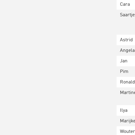
Cara
Saartje
Astrid
Angela
Jan
Pim
Ronal
Martin
Ilya
Marijk
Wouter