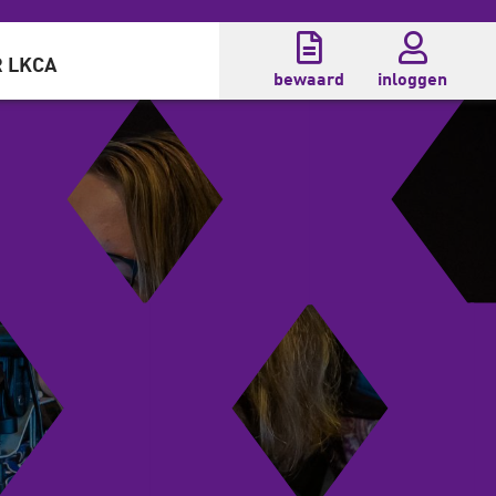
 LKCA
bewaard
inloggen