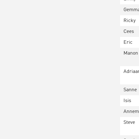
Gemm
Ricky
Cees
Eric
Manon
Adriaa
Sanne
Isis
Annem
Steve