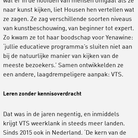
wat er in de hoofden van mensen omgaat als ze
naar kunst kijken, liet Housen hen vertellen wat
ze zagen. Ze zag verschillende soorten niveaus
van kunstbeschouwing, van beginner tot expert.
Zo kwam ze tot haar boodschap voor Yenawine:
‘jullie educatieve programma’s sluiten niet aan
bij de natuurlijke manier van kijken van de
meeste bezoekers.’ Samen ontwikkelden ze
een andere, laagdrempeligere aanpak: VTS.
Leren zonder kennisoverdracht
Dat was in de jaren negentig, en inmiddels
krijgt VTS weerklank in steeds meer landen.
Sinds 2015 ook in Nederland. ‘De kern van de