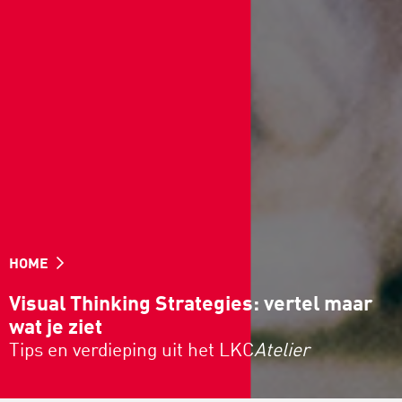
HOME
Visual Thinking Strategies: vertel maar
wat je ziet
Tips en verdieping uit het LKC
Atelier