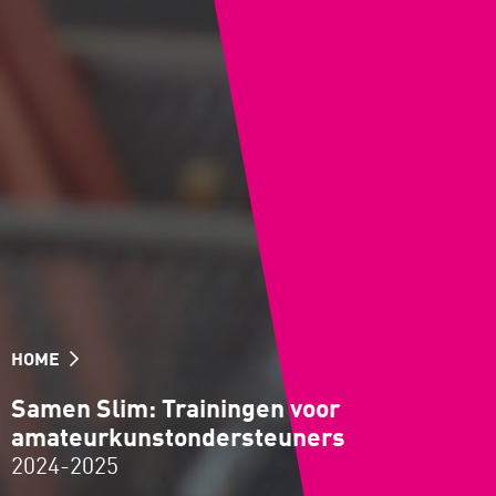
HOME
Samen Slim: Trainingen voor
amateurkunstondersteuners
2024-2025