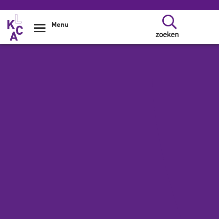
Overslaan en naar de inhoud gaan
Menu
zoeken