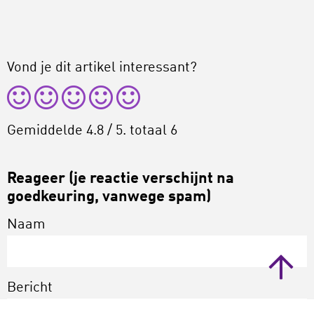
Vond je dit artikel interessant?
Gemiddelde
4.8
/ 5. totaal
6
Reageer (je reactie verschijnt na
goedkeuring, vanwege spam)
Naam
Bericht