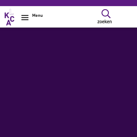
Overslaan en naar de inhoud gaan
Menu
zoeken