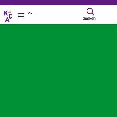
Overslaan en naar de inhoud gaan
Menu
zoeken