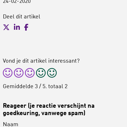
24-02-2020
Deel dit artikel
Vond je dit artikel interessant?
Gemiddelde
3
/ 5. totaal
2
Reageer (je reactie verschijnt na
goedkeuring, vanwege spam)
Naam