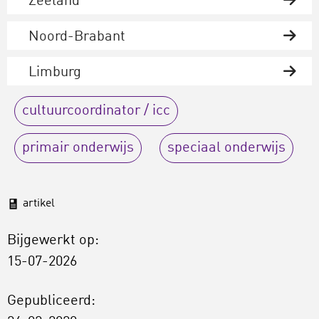
Zeeland
Noord-Brabant
Limburg
cultuurcoordinator / icc
primair onderwijs
speciaal onderwijs
artikel
Bijgewerkt op:
15-07-2026
Gepubliceerd: