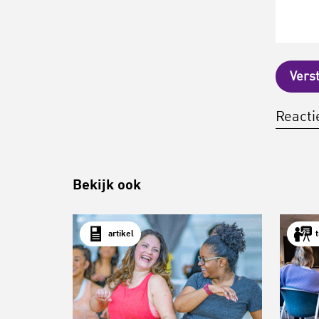
Vers
Reactie
Bekijk ook
artikel