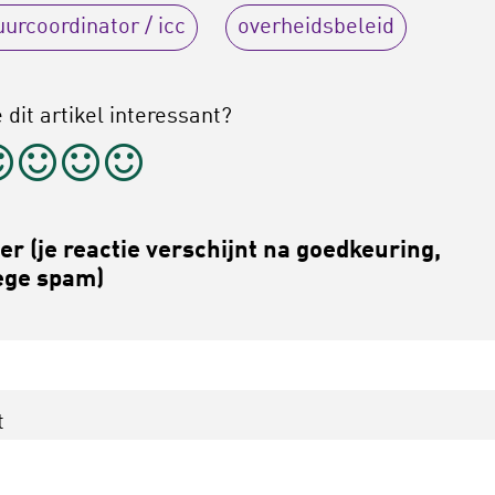
uurcoordinator / icc
overheidsbeleid
 dit artikel interessant?
r (je reactie verschijnt na goedkeuring,
ge spam)
t