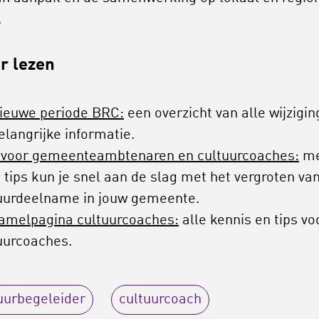
.
r lezen
ieuwe periode BRC:
een overzicht van alle wijzigi
elangrijke informatie.
 voor gemeenteambtenaren en cultuurcoaches:
me
 tips kun je snel aan de slag met het vergroten va
uurdeelname in jouw gemeente.
amelpagina cultuurcoaches:
alle kennis en tips vo
uurcoaches.
uurbegeleider
cultuurcoach