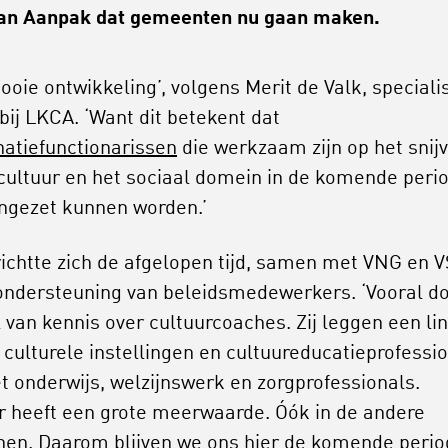
an Aanpak dat gemeenten nu gaan maken.
ooie ontwikkeling’, volgens Merit de Valk, speciali
 bij LKCA. ‘Want dit betekent dat
atiefunctionarissen
die werkzaam zijn op het snij
 cultuur en het sociaal domein in de komende peri
ingezet kunnen worden.’
ichtte zich de afgelopen tijd, samen met VNG en V
ondersteuning van beleidsmedewerkers. ‘Vooral d
 van kennis over cultuurcoaches. Zij leggen een li
 culturele instellingen en cultuureducatieprofessi
t onderwijs, welzijnswerk en zorgprofessionals.
r heeft een grote meerwaarde. Óók in de andere
en. Daarom blijven we ons hier de komende perio