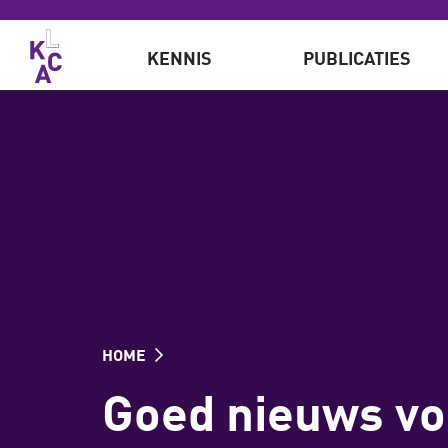
Overslaan en naar de inhoud gaan
KENNIS
PUBLICATIES
HOME
Goed nieuws vo