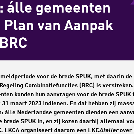
: álle gemeenten
t Plan van Aanpak
 BRC
meldperiode voor de brede SPUK, met daarin de
Regeling Combinatiefuncties (BRC) is verstreken.
ten konden hun aanvragen voor de brede SPUK 
 31 maart 2023 indienen. En dat hebben zij mass
: álle Nederlandse gemeenten dienden een aanv
e brede SPUK in, en zij kozen daarbij allemaal vo
. LKCA organiseert daarom een LKC
Atelier
over 