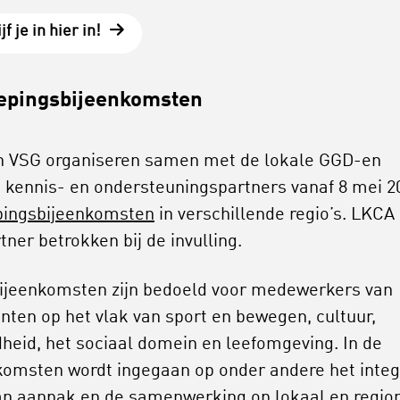
jf je in hier in!
epingsbijeenkomsten
 VSG organiseren samen met de lokale GGD-en
 kennis- en ondersteuningspartners vanaf 8 mei 2
pingsbijeenkomsten
in verschillende regio’s. LKCA 
tner betrokken bij de invulling.
ijeenkomsten zijn bedoeld voor medewerkers van
ten op het vlak van sport en bewegen, cultuur,
heid, het sociaal domein en leefomgeving. In de
komsten wordt ingegaan op onder andere het integ
an aanpak en de samenwerking op lokaal en regio