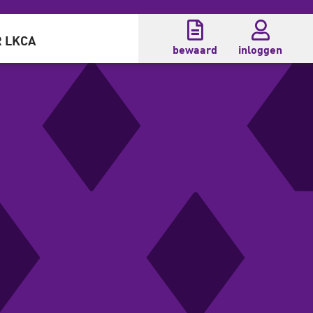
 LKCA
bewaard
inloggen