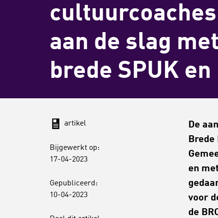
cultuurcoaches
aan de slag me
brede SPUK en
artikel
De aan
Brede 
Bijgewerkt op:
Gemeen
17-04-2023
en met
gedaan
Gepubliceerd:
10-04-2023
voor d
de BRC