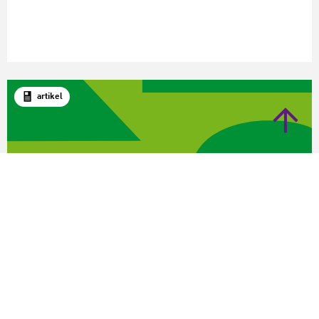
artikel
Corona
Gevolgen Coronavirus voor amateurkunst