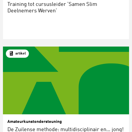
Training tot cursusleider ‘Samen Slim
Deelnemers Werven’
artikel
Amateurkunstondersteuning
De Zuilense methode: multidisciplinair en… jong!