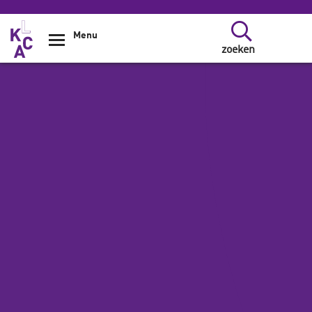
Overslaan en naar de inhoud gaan
Menu
zoeken