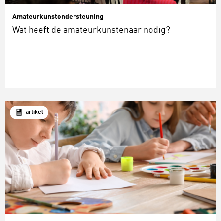
Amateurkunstondersteuning
Wat heeft de amateurkunstenaar nodig?
artikel