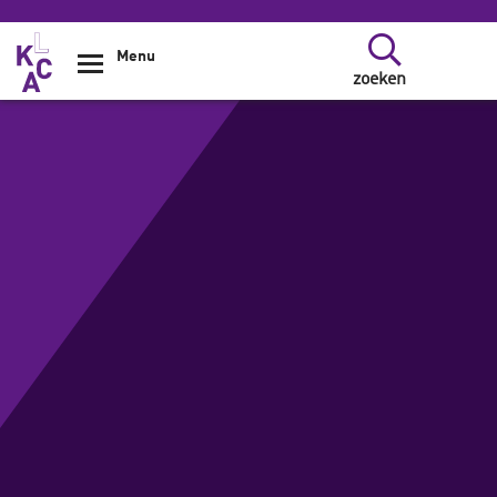
Overslaan en naar de inhoud gaan
Menu
zoeken