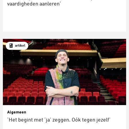
vaardigheden aanleren’
artikel
Algemeen
‘Het begint met ‘ja’ zeggen. Oók tegen jezelf’