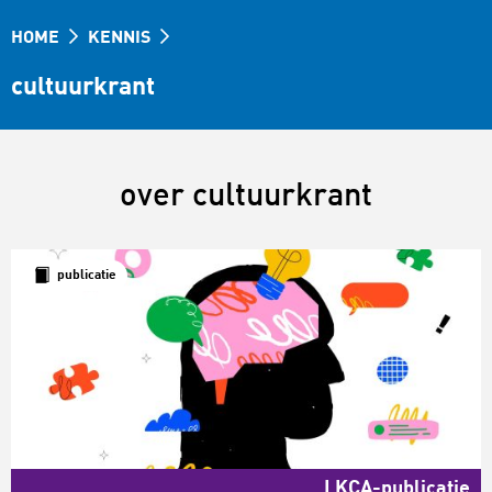
HOME
KENNIS
cultuurkrant
over cultuurkrant
publicatie
LKCA-publicatie