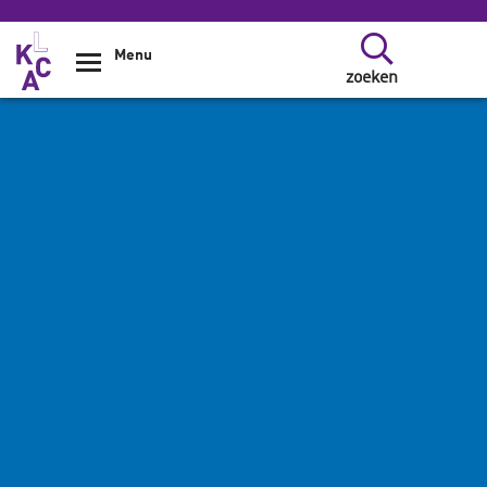
Overslaan en naar de inhoud gaan
Menu
zoeken