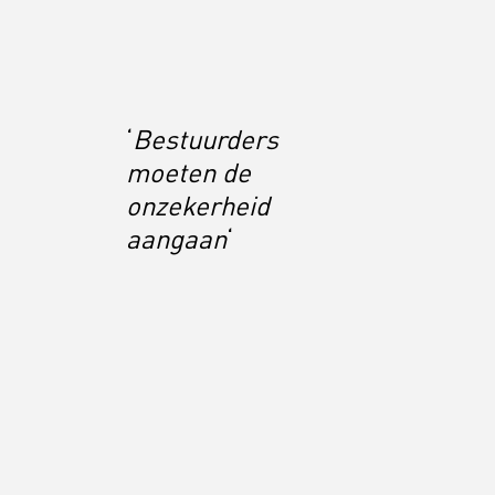
‘
Bestuurders
moeten de
onzekerheid
aangaan
‘