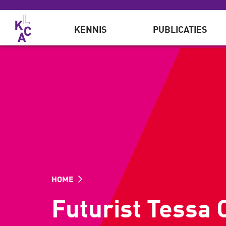
Overslaan en naar de inhoud gaan
KENNIS
PUBLICATIES
HOME
Futurist Tessa 