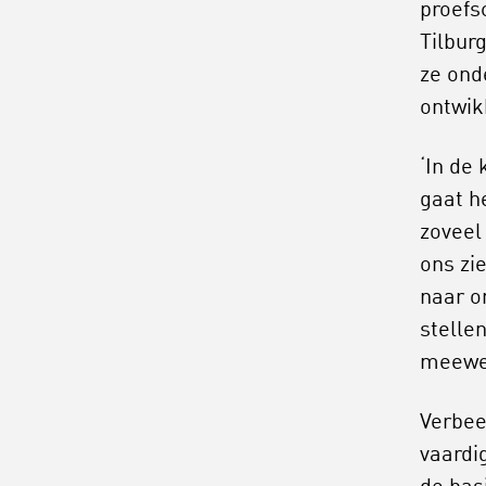
proefs
Tilburg
ze ond
ontwik
‘In de
gaat h
zoveel
ons zi
naar on
stelle
meewer
Verbee
vaardi