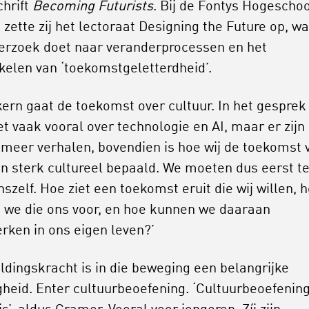
chrift
Becoming Futurists
. Bij de Fontys Hogeschoo
 zette zij het lectoraat Designing the Future op, w
erzoek doet naar veranderprocessen en het
kelen van ‘toekomstgeletterdheid’.
 kern gaat de toekomst over cultuur. In het gesprek
et vaak vooral over technologie en AI, maar er zijn
 meer verhalen, bovendien is hoe wij de toekomst 
en sterk cultureel bepaald. We moeten dus eerst t
szelf. Hoe ziet een toekomst eruit die wij willen, 
n we die ons voor, en hoe kunnen we daaraan
ken in ons eigen leven?’
ldingskracht is in die beweging een belangrijke
gheid. Enter cultuurbeoefening. ‘Cultuurbeoefening