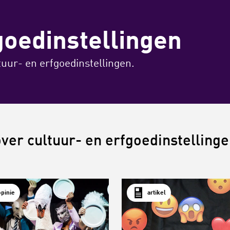
goedinstellingen
tuur- en erfgoedinstellingen.
ver cultuur- en erfgoedinstelling
opinie
artikel