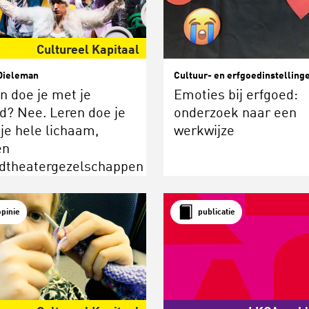
Cultureel Kapitaal
Dieleman
Cultuur- en erfgoedinstelling
n doe je met je
Emoties bij erfgoed:
d? Nee. Leren doe je
onderzoek naar een
je hele lichaam,
werkwijze
en
dtheatergezelschappen
opinie
publicatie