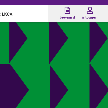
 LKCA
bewaard
inloggen