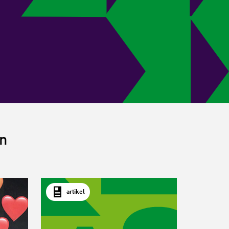
en
artikel