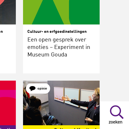
en
Cultuur- en erfgoedinstellingen
Een open gesprek over
emoties – Experiment in
Museum Gouda
opinie
zoeken