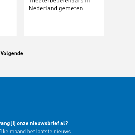
Theaterbeoefenaars in
Nederland gemeten
Volgende
ang jij onze nieuwsbrief al?
lke maand het laatste nieuws