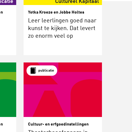
icatie
Cultureel Kapitaal
en
Yotka Kroeze en Jobbe Holtes
Leer leerlingen goed naar
kunst te kijken. Dat levert
zo enorm veel op
publicatie
en
Cultuur- en erfgoedinstellingen