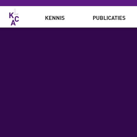
Overslaan en naar de inhoud gaan
KENNIS
PUBLICATIES