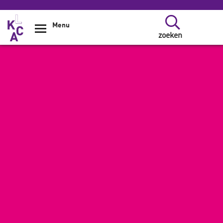
Overslaan en naar de inhoud gaan
Menu
zoeken