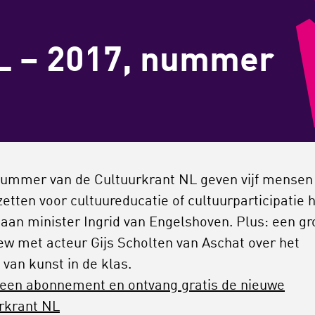
L – 2017, nummer
 nummer van de Cultuurkrant NL geven vijf mensen
nzetten voor cultuureducatie of cultuurparticipatie 
 aan minister Ingrid van Engelshoven. Plus: een gr
iew met acteur Gijs Scholten van Aschat over het
 van kunst in de klas.
en abonnement en ontvang gratis de nieuwe
rkrant NL