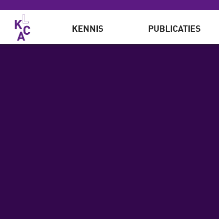
Overslaan en naar de inhoud gaan
KENNIS
PUBLICATIES