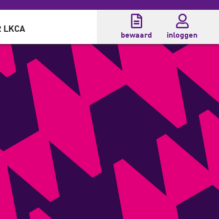
 LKCA
bewaard
inloggen