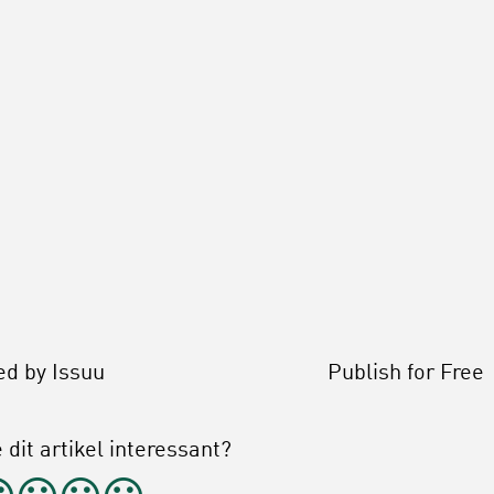
ed by
Issuu
Publish for Free
 dit artikel interessant?