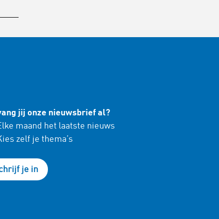
ang jij onze nieuwsbrief al?
lke maand het laatste nieuws
ies zelf je thema’s
chrijf je in