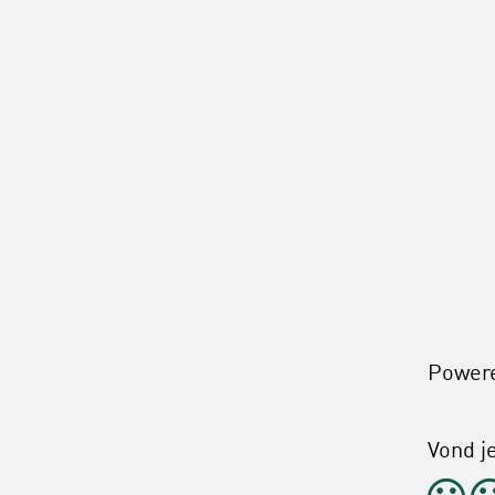
Power
Vond je