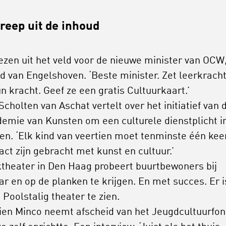
reep uit de inhoud
ezen uit het veld voor de nieuwe minister van OCW
id van Engelshoven. ‘Beste minister. Zet leerkrach
un kracht. Geef ze een gratis Cultuurkaart.’
 Scholten van Aschat vertelt over het initiatief van 
emie van Kunsten om een culturele dienstplicht in
len. ‘Elk kind van veertien moet tenminste één keer
act zijn gebracht met kunst en cultuur.’
theater in Den Haag probeert buurtbewoners bij
ar en op de planken te krijgen. En met succes. Er i
s Poolstalig theater te zien.
ien Minco neemt afscheid van het Jeugdcultuurfon