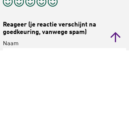
Reageer (je reactie verschijnt na
goedkeuring, vanwege spam)
Naam
Bericht
Verstuur
Annuleer