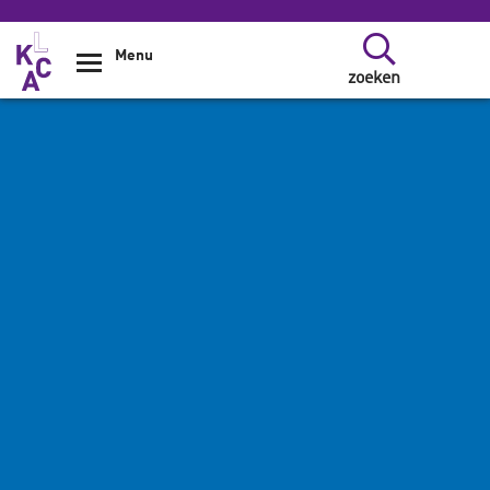
Overslaan en naar de inhoud gaan
Menu
zoeken