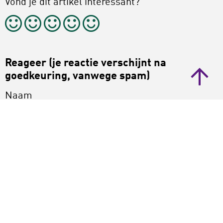
Vond je dit artikel interessant?
Reageer (je reactie verschijnt na
goedkeuring, vanwege spam)
Naam
Bericht