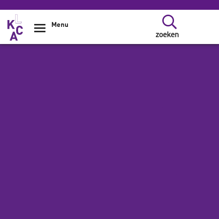
Overslaan en naar de inhoud gaan
Menu
zoeken