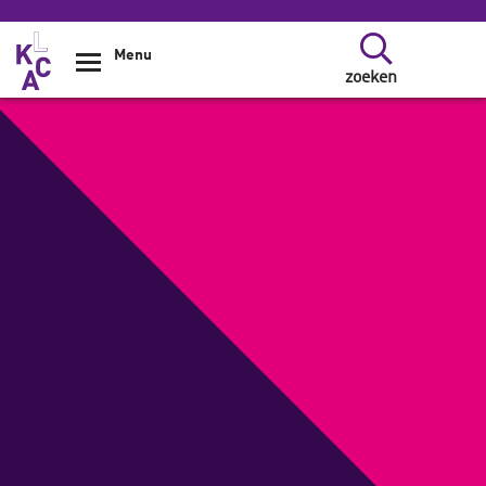
Overslaan en naar de inhoud gaan
Menu
zoeken