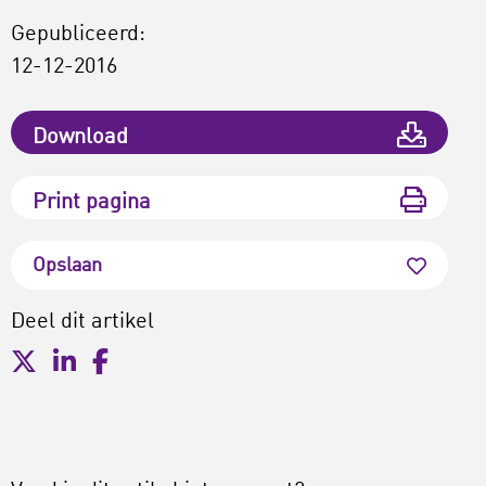
Gepubliceerd:
12-12-2016
Download
Print pagina
Opslaan
Deel dit artikel