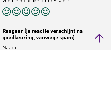
Vond je dit artikel interessant?
Reageer (je reactie verschijnt na
goedkeuring, vanwege spam)
Naam
Bericht