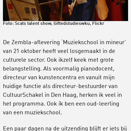
Foto: Scats talent show, Giftedstudieswku,
Flickr
De Zembla-aflevering ‘Muziekschool in mineur’
van 21 oktober heeft veel losgemaakt in de
culturele sector. Ook ikzelf keek met grote
belangstelling. Als voormalig pianodocent,
directeur van kunstencentra en vanuit mijn
huidige functie als directeur-bestuurder van
CultuurSchakel in Den Haag, herken ik veel in
het programma. Ook ík ben een oud-leerling
van een muziekschool.
Een paar dagen na de uitzending blijft er iets bij