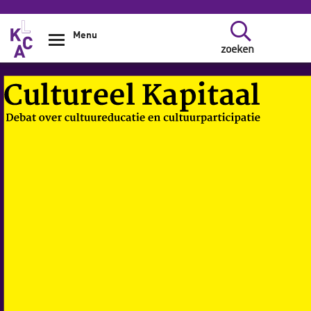
Overslaan en naar de inhoud gaan
Menu
zoeken