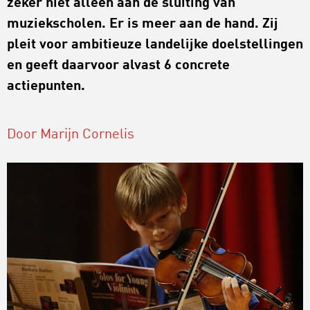
zeker niet alleen aan de sluiting van
muziekscholen. Er is meer aan de hand. Zij
pleit voor ambitieuze landelijke doelstellingen
en geeft daarvoor alvast 6 concrete
actiepunten.
Door Marijn Cornelis