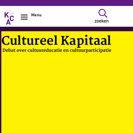
Overslaan en naar de inhoud gaan
Menu
zoeken