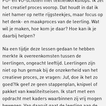
PO- en VO-scholen met textielworkshops. Ik zet
het creatief proces voorop. Dat houdt in dat ik
niet hamer op nette rijgsteekjes, maar focus op
het denk- en maakproces van de leerling. Wat
wil je maken, hoe kom je daar? Hoe kan ik je
daarbij helpen?
Na een tijdje deze lessen gedaan te hebben
merkte ik overeenkomsten tussen de
leerlingen, ongeacht leeftijd. Leerlingen zijn
niet op hun gemak bij de onzekerheid van het
creatieve proces, ze vragen: Juf, doe ik het zo
goed?Ik geef ze geen stappenplan, knipvel of
pakket van kwaliteitseisen. Ik start met een
opdracht met kaders waarbinnen zij vrij mogen
bewegen. Van daaruit gaat de leerling aan de