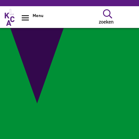
Overslaan en naar de inhoud gaan
Menu
zoeken