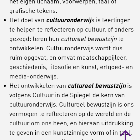
het eigen lichaam, voorwerpen, taal of
grafische tekens.
Het doel van
cultuuronderwij
s is leerlingen
te helpen te reflecteren op cultuur, of anders
gezegd: leren hun
cultureel bewustzijn
te
ontwikkelen. Cultuuronderwijs wordt dus
ruim opgevat, en omvat maatschappijleer,
geschiedenis, filosofie en kunst, erfgoed- en
media-onderwijs.
Het ontwikkelen van
cultureel bewustzijn
is
volgens Cultuur in de Spiegel de kern van
cultuuronderwijs. Cultureel bewustzijn is ons
vermogen te reflecteren op de wereld en de
cultuur om ons heen, en hieraan uitdrukking
te geven in een kunstzinnige vorm of in taal.