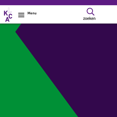
Overslaan en naar de inhoud gaan
Menu
zoeken