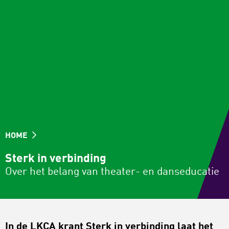
HOME
Sterk in verbinding
Over het belang van theater- en danseducatie
In de LKCA krant Sterk in verbinding laat het