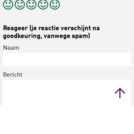
Reageer (je reactie verschijnt na
goedkeuring, vanwege spam)
Naam
Bericht
Verstuur
Annuleer