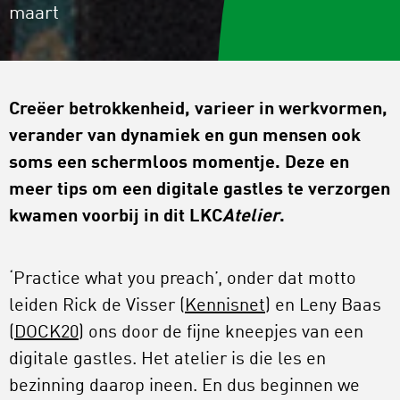
maart
Creëer betrokkenheid, varieer in werkvormen,
verander van dynamiek en gun mensen ook
soms een schermloos momentje. Deze en
meer tips om een digitale gastles te verzorgen
kwamen voorbij in dit LKC
Atelier
.
‘Practice what you preach’, onder dat motto
leiden Rick de Visser (
Kennisnet
) en Leny Baas
(
DOCK20
) ons door de fijne kneepjes van een
digitale gastles. Het atelier is die les en
bezinning daarop ineen. En dus beginnen we