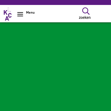
Overslaan en naar de inhoud gaan
Menu
zoeken